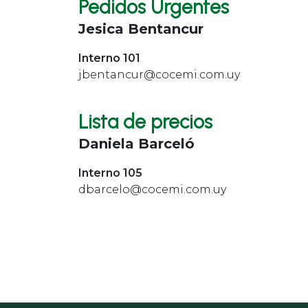
Pedidos Urgentes
Jesica Bentancur
Interno 101
jbentancur@cocemi.com.uy
Lista de precios
Daniela Barceló
Interno 105
dbarcelo@cocemi.com.uy