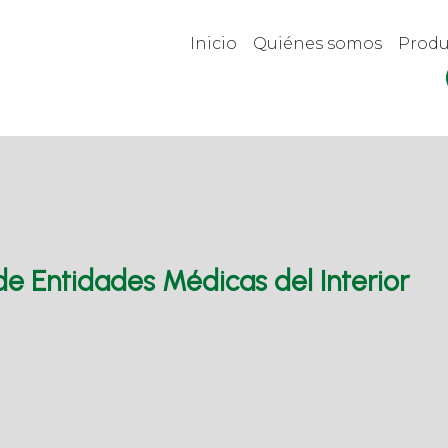
Inicio
Quiénes somos
Prod
 Entidades Médicas del Interior