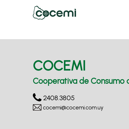
COCEMI
Cooperativa de Consumo de
2408.3805
cocemi@cocemi.com.uy