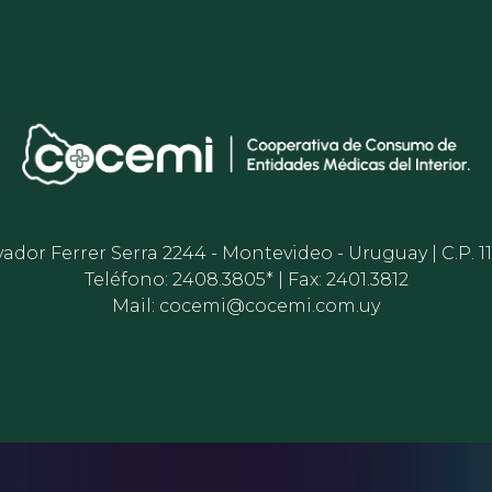
vador Ferrer Serra 2244 - Montevideo - Uruguay | C.P. 1
Teléfono: 2408.3805* | Fax: 2401.3812
Mail:
cocemi@cocemi.com.uy