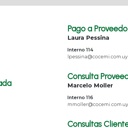
Pago a Proveedo
Laura Pessina
Interno 114
lpessina@cocemi.com.uy
Consulta Provee
ada
Marcelo Moller
Interno 116
mmoller@cocemi.com.uy
Consultas Client